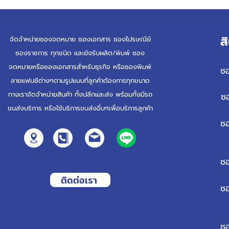
ส
จัดจำหน่ายซองจดหมาย ซองเอกสาร ซองไปรษณีย์
ซองราชการ ทุกชนิด และยังรับผลิต/พิมพ์ ซอง
จดหมายหรือซองเอกสารสำหรับธุรกิจ หรือซองพิมพ์
ซ
ลายแฟนซีต่างๆตามรูปแบบที่ลูกค้าต้องการทุกขนาด
ทางเราจัดจำหน่ายสินค้า ทั้งปลีกและส่ง พร้อมทั้งมีรถ
ซ
ขนส่งบริการ หรือใช้บริการขนส่งอื่นๆเพื่อบริการลูกค้า
ซ
ซ
ติดต่อเรา
ซอ
ซ