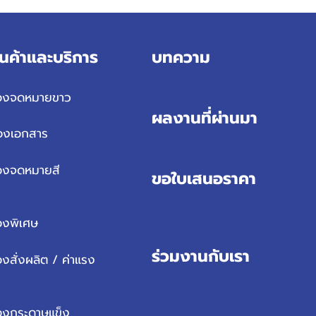
ินค้าและบริการ
บทความ
องจดหมายขาว
ผลงานที่ผ่านมา
องเอกสาร
องจดหมายสี
ขอใบเสนอราคา
องพิเศษ
ร่วมงานกับเรา
งสั่งผลิต / ค่าแรง
องกระดาษแข็ง