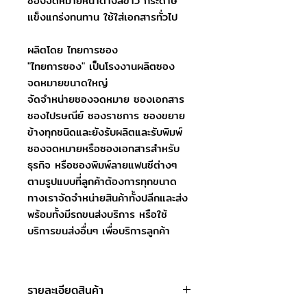
ซองจดหมายหน้าต่างสีขาว กระดาษ
แข็งแกร่งทนทาน ใช้ใส่เอกสารทั่วไป
ผลิตโดย ไทยการซอง
"ไทยการซอง" เป็นโรงงานผลิตซอง
จดหมายขนาดใหญ่
จัดจำหน่ายซองจดหมาย ซองเอกสาร
ซองไปรษณีย์ ซองราชการ ซองขยาย
ข้างทุกชนิดและยังรับผลิตและรับพิมพ์
ซองจดหมายหรือซองเอกสารสำหรับ
ธุรกิจ หรือซองพิมพ์ลายแฟนซีต่างๆ
ตามรูปแบบที่ลูกค้าต้องการทุกขนาด
ทางเราจัดจำหน่ายสินค้าทั้งปลีกและส่ง
พร้อมทั้งมีรถขนส่งบริการ หรือใช้
บริการขนส่งอื่นๆ เพื่อบริการลูกค้า
รายละเอียดสินค้า