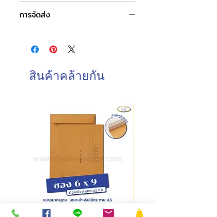
ชื่อสินค้า : ซองจดหมายขาว หน้าต่าง
การจัดส่ง
เบอร์ 9
ขนาดซอง : 23.2 x 10.8 ซม. หรือ 4.25
วันและเวลาทำการของบริษัท
x 9.125 นิ้ว
จันทร์-เสาร์ : 8.00-17.00 น.
ชนิดฝา : ฝาแหลม
วันอาทิตย์ : ปิดทำการ
ชนิดกระดาษ : กระดาษปอนด์
วันหยุดนักขัตฤกษ์ : ปิดทำการ
ความหนา : 100 แกรม
สินค้าคล้ายกัน
การบรรจุ : 500 ซอง/กล่อง
วันและเวลาในการจัดส่งสินค้า
ทำการจัดส่งสินค้าทุกวันทำการ โดยการ
สั่งซื้อก่อนเวลา 10.00 น. สามารถจัดส่ง
ภายในวันเดียวกัน
การสั่งซื้อหลังเวลา 10.00น.
จัดส่ง
ภายในวันทำการถัดไป