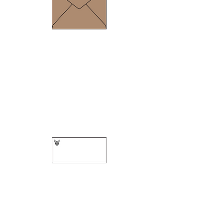
ขนาด 210 x 254 มม.
ความหนา 110 แกรม
ซอง 9 / 125 A ครุฑ
ขนาด 108 x 232 มม.
ความหนา 90 แกรม