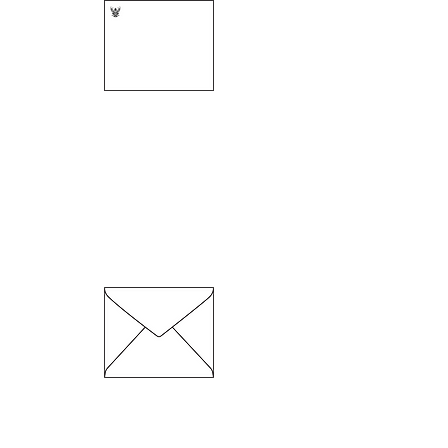
ขนาด 210 x 254 มม.
ความหนา 80 แกรม
ซองพับ 2 / 125
ขนาด 210 x 254 มม.