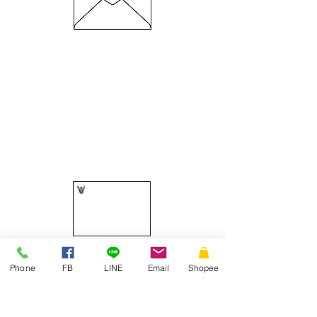
ขนาด 162 x 229 มม.
ความหนา 100 แกรม
ซอง C5 / 125 ครุฑ
Phone
FB
LINE
Email
Shopee
ขนาด 162 x 229 มม.
ความหนา 80 แกรม