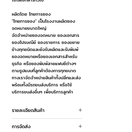
ผลิตโดย ไทยการซอง
"ไทยการซอง" เป็นโรงงานผลิตซอง
จดหมายขนาดใหญ่
จัดจำหน่ายซองจดหมาย ซองเอกสาร
ซองไปรษณีย์ ซองราชการ ซองขยาย
ข้างทุกชนิดและยังรับผลิตและรับพิมพ์
ซองจดหมายหรือซองเอกสารสำหรับ
ธุรกิจ หรือซองพิมพ์ลายแฟนซีต่างๆ
ตามรูปแบบที่ลูกค้าต้องการทุกขนาด
ทางเราจัดจำหน่ายสินค้าทั้งปลีกและส่ง
พร้อมทั้งมีรถขนส่งบริการ หรือใช้
บริการขนส่งอื่นๆ เพื่อบริการลูกค้า
รายละเอียดสินค้า
ชื่อสินค้า : ซองจดหมาย พับ 2
การจัดส่ง
ขนาดซอง : 21 x 25.4 ซม.