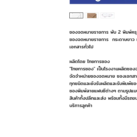
ซองจดหมายราชการ พับ 2 พิมพ์คร
ซองจดหมายราชการ กระดาษขาว และ
เอกสารทั่วไป
ผลิตโดย ไทยการซอง
"ไทยการซอง" เป็นโรงงานผลิตซอ
จัดจำหน่ายซองจดหมาย ซองเอกสา
ทุกชนิดและยังรับผลิตและรับพิมพ์
ซองพิมพ์ลายแฟนซีต่างๆ ตามรูปแบบ
สินค้าทั้งปลีกและส่ง พร้อมทั้งมีรถข
บริการลูกค้า