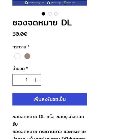
ซองจดหมาย DL
ราคา
฿0.00
กระดาษ
*
จำนวน
*
เพิ่มลงในรถเข็น
ซองจดหมาย DL หรือ ซองธุรกิจตอบ
รับ
ซองจดหมาย กระดาษขาว และกระดาษ
น้ำตาล แข็งแกร่งทนทาน ใช้ใส่เอกสาร