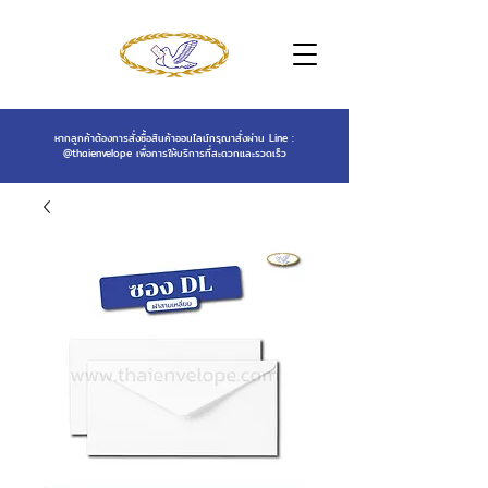
หากลูกค้าต้องการสั่งซื้อสินค้าออนไลน์กรุณาสั่งผ่าน Line :
@thaienvelope
เพื่อการให้บริการที่สะดวกและรวดเร็ว