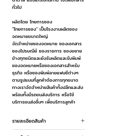
ทั่วไป
ผลิตโดย ไทยการซอง
"ไทยการซอง" เป็นโรงงานผลิตซอง
จดหมายขนาดใหญ่
จัดจำหน่ายซองจดหมาย ซองเอกสาร
ซองไปรษณีย์ ซองราชการ ซองขยาย
ข้างทุกชนิดและยังรับผลิตและรับพิมพ์
ซองจดหมายหรือซองเอกสารสำหรับ
ธุรกิจ หรือซองพิมพ์ลายแฟนซีต่างๆ
ตามรูปแบบที่ลูกค้าต้องการทุกขนาด
ทางเราจัดจำหน่ายสินค้าทั้งปลีกและส่ง
พร้อมทั้งมีรถขนส่งบริการ หรือใช้
บริการขนส่งอื่นๆ เพื่อบริการลูกค้า
รายละเอียดสินค้า
ชื่อสินค้า : ซองจดหมาย DL หรือ ซอง