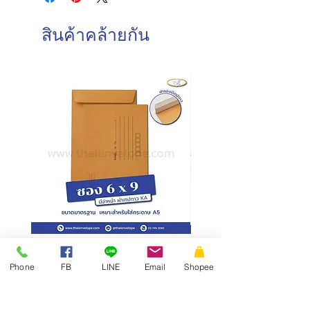
วันอาทิตย์ : ปิดทำการ
การบรรจุ : 500 ซอง/กล่อง
วันหยุดนักขัตฤกษ์ : ปิดทำการ
สินค้าคล้ายกัน
วันและเวลาในการจัดส่งสินค้า
ทำการจัดส่งสินค้าทุกวันทำการ โดยการ
สั่งซื้อก่อนเวลา 10.00 น. สามารถจัดส่ง
ภายในวันเดียวกัน
การสั่งซื้อหลังเวลา 10.00น.
จัดส่ง
ภายในวันทำการถัดไป
ซองเอกสาร KA มีจ่าหน้า ฝาซอง
สั่งผลิตสายคาดกล่อง
แถบเทป
Phone
FB
LINE
Email
Shopee