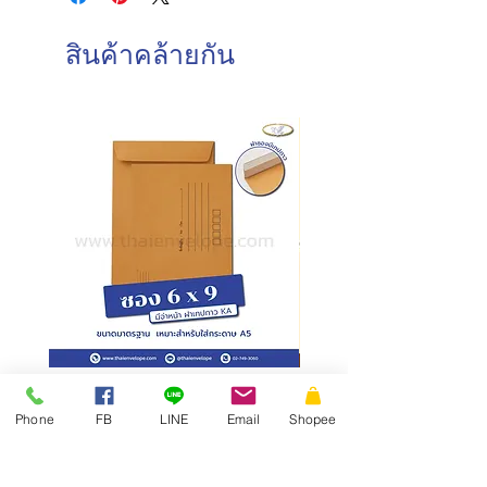
วันอาทิตย์ : ปิดทำการ
การบรรจุ : 500 ซอง/กล่อง
วันหยุดนักขัตฤกษ์ : ปิดทำการ
สินค้าคล้ายกัน
วันและเวลาในการจัดส่งสินค้า
ทำการจัดส่งสินค้าทุกวันทำการ โดยการ
สั่งซื้อก่อนเวลา 10.00 น. สามารถจัดส่ง
ภายในวันเดียวกัน
การสั่งซื้อหลังเวลา 10.00น.
จัดส่ง
ภายในวันทำการถัดไป
ซองเอกสาร KA มีจ่าหน้า ฝาซอง
สั่งผลิตสายคาดกล่อง
แถบเทป
Phone
FB
LINE
Email
Shopee