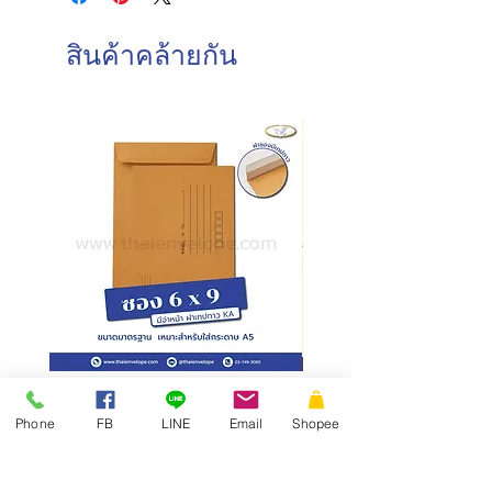
วันอาทิตย์ : ปิดทำการ
การบรรจุ : 500 ซอง/กล่อง
วันหยุดนักขัตฤกษ์ : ปิดทำการ
สินค้าคล้ายกัน
วันและเวลาในการจัดส่งสินค้า
ทำการจัดส่งสินค้าทุกวันทำการ โดยการ
สั่งซื้อก่อนเวลา 10.00 น. สามารถจัดส่ง
ภายในวันเดียวกัน
การสั่งซื้อหลังเวลา 10.00น.
จัดส่ง
ภายในวันทำการถัดไป
ซองเอกสาร KA มีจ่าหน้า ฝาซอง
สั่งผลิตสายคาดกล่อง
แถบเทป
Phone
FB
LINE
Email
Shopee