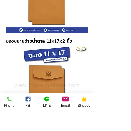
ซองขยายข้างน้ำตาล 11x17x2 นิ้ว
Phone
FB
LINE
Email
Shopee