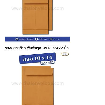
ซองขยายข้าง พิมพ์ครุฑ 9x12.3/4x2 นิ้ว