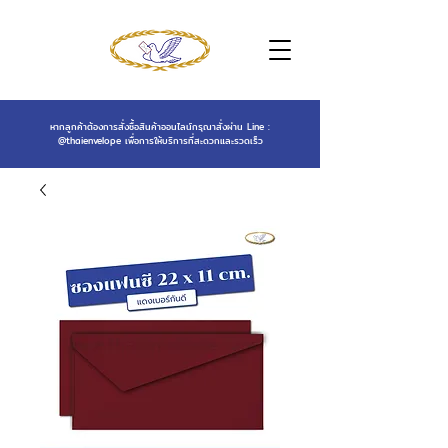
หากลูกค้าต้องการสั่งซื้อสินค้าออนไลน์กรุณาสั่งผ่าน Line :
@thaienvelope
เพื่อการให้บริการที่สะดวกและรวดเร็ว