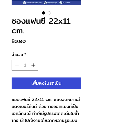
ซองแฟนซี 22x11
cm.
ราคา
฿0.00
จำนวน
*
เพิ่มลงในรถเข็น
ซองแฟนซี 22x11 cm. ซองจดหมายสี
แดงเบอร์กันดี ด้วยการออกแบบที่เป็น
เอกลักษณ์ ทำให้มีรูปทรงโดดเด่นไม่ซ้ำ้
ใคร นำไปใช้งานได้หลากหลายรูปแบบ