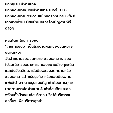
ซองยุโรป สีพาสเทล
ซองจดหมายยุโรปสีพาสเทล เบอร์ 8.1/2
ซองจดหมาย กระดาษแข็งแกร่งทนทาน ใช้ใส่
เอกสารทั่วไป นิยมนำไปใส่การ์ดเชิญงานพิธี
ต่างๆ
ผลิตโดย ไทยการซอง
"ไทยการซอง" เป็นโรงงานผลิตซองจดหมาย
ขนาดใหญ่
จัดจำหน่ายซองจดหมาย ซองเอกสาร ซอง
ไปรษณีย์ ซองราชการ ซองขยายข้างทุกชนิด
และยังรับผลิตและรับพิมพ์ซองจดหมายหรือ
ซองเอกสารสำหรับธุรกิจ หรือซองพิมพ์ลาย
แฟนซีต่างๆ ตามรูปแบบที่ลูกค้าต้องการทุกข
นาดทางเราจัดจำหน่ายสินค้าทั้งปลีกและส่ง
พร้อมทั้งมีรถขนส่งบริการ หรือใช้บริการขน
ส่งอื่นๆ เพื่อบริการลูกค้า