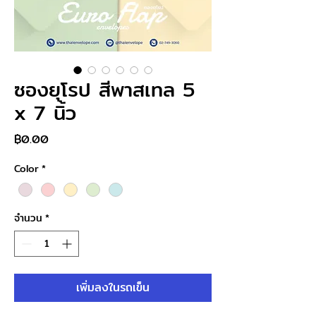
ซองยุโรป สีพาสเทล 5
x 7 นิ้ว
ราคา
฿0.00
Color
*
จำนวน
*
เพิ่มลงในรถเข็น