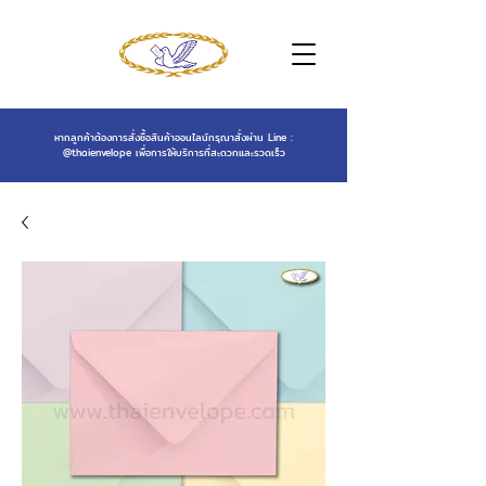
หากลูกค้าต้องการสั่งซื้อสินค้าออนไลน์กรุณาสั่งผ่าน Line :
@thaienvelope
เพื่อการให้บริการที่สะดวกและรวดเร็ว