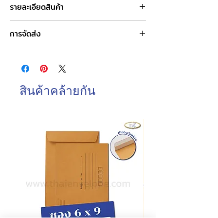
รายละเอียดสินค้า
ชื่อสินค้า : ซองยุโรป สีพาสเทล
การจัดส่ง
ขนาดซอง : 5.25 x 7.25 นิ้ว
ชนิดฝา : ฝาสามเหลี่ยม
วันและเวลาทำการของบริษัท
ชนิดกระดาษ : กระดาษปอนด์
จันทร์-เสาร์ : 8.00-17.00 น.
ความหนา : 100 แกรม
วันอาทิตย์ : ปิดทำการ
การบรรจุ : 450 ซอง/กล่อง
วันหยุดนักขัตฤกษ์ : ปิดทำการ
สินค้าคล้ายกัน
วันและเวลาในการจัดส่งสินค้า
ทำการจัดส่งสินค้าทุกวันทำการ โดยการสั่งซื้อ
ก่อนเวลา 10.00 น. สามารถจัดส่งภายในวัน
เดียวกัน
การสั่งซื้อหลังเวลา 10.00น.
จัดส่งภายในวัน
ทำการถัดไป