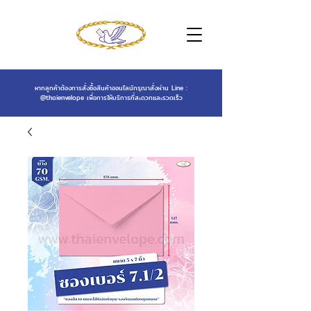
หากลูกค้าต้องการสั่งซื้อสินค้าออนไลน์กรุณาสั่งผ่าน Line :
@thaienvelope
เพื่อการให้บริการที่สะดวกและรวดเร็ว