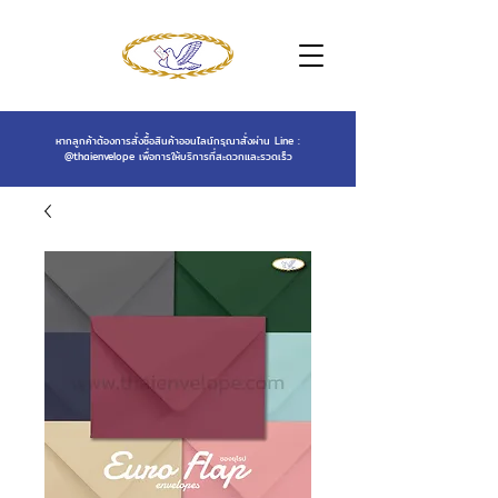
หากลูกค้าต้องการสั่งซื้อสินค้าออนไลน์กรุณาสั่งผ่าน Line :
@thaienvelope
เพื่อการให้บริการที่สะดวกและรวดเร็ว