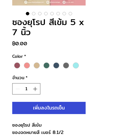
ซองยุโรป สีเข้ม 5 x
7 นิ้ว
ราคา
฿0.00
Color
*
จำนวน
*
เพิ่มลงในรถเข็น
ซองยุโรป สีเข้ม
ซองจดหมายสี เบอร์ 8.1/2