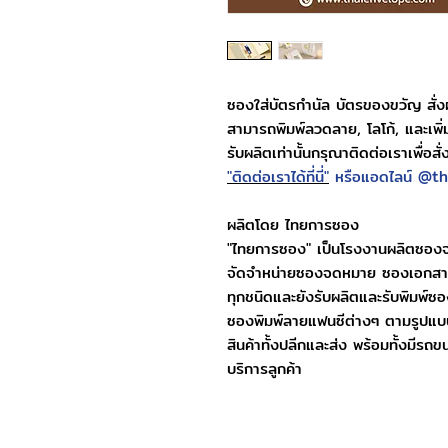
ซองใส่บัตรกำนัล บัตรของขวัญ สั่งผ
สามารถพิมพ์ลวดลาย, โลโก้, และเพิ่
รับผลิตเท่านั้นกรุณาติดต่อเราเพื่อ
"ติดต่อเราได้ที่นี่"
หรือแอดไลน์ @th
ผลิตโดย ไทยการซอง
"ไทยการซอง" เป็นโรงงานผลิตซอ
จัดจำหน่ายซองจดหมาย ซองเอกสา
ทุกชนิดและยังรับผลิตและรับพิมพ์
ซองพิมพ์ลายแฟนซีต่างๆ ตามรูปแบบ
สินค้าทั้งปลีกและส่ง พร้อมทั้งมีรถข
บริการลูกค้า