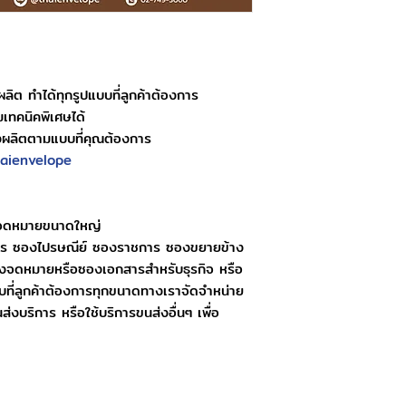
ทำการจัดส่งสินค้าทุกว
10.00 น. สามารถจัดส่
การสั่งซื้อหลังเวลา 1
ลิต ทำได้ทุกรูปแบบที่ลูกค้าต้องการ
มเทคนิคพิเศษได้
สั่งผลิตตามแบบที่คุณต้องการ
aienvelope
งจดหมายขนาดใหญ่
ร ซองไปรษณีย์ ซองราชการ ซองขยายข้าง
ซองจดหมายหรือซองเอกสารสำหรับธุรกิจ หรือ
ที่ลูกค้าต้องการทุกขนาดทางเราจัดจำหน่าย
นส่งบริการ หรือใช้บริการขนส่งอื่นๆ เพื่อ