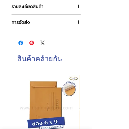
รายละเอียดสินค้า
ชื่อบริการ : ถุงกระดาษสั่งผลิต
การจัดส่ง
สามารถทำได้ทุกรูปแบบที่ลูกค้าต้องการ
ตั้งแต่การพิมพ์โลโก้, ลวดลาย, และการ
วันและเวลาทำการของบริษัท
เพิ่มเทคนิคพิเศษด้านงานพิมพ์ต่างๆ
จันทร์-เสาร์ : 8.00-17.00 น.
รับผลิตเท่านั้นกรุณาติดต่อเราเพื่อสั่งผลิต
วันอาทิตย์ : ปิดทำการ
ตามแบบที่คุณต้องการ
วันหยุดนักขัตฤกษ์ : ปิดทำการ
"ติดต่อเราได้ที่นี่"
หรือแอดไลน์
สินค้าคล้ายกัน
@thaienvelope
วันและเวลาในการจัดส่งสินค้า
ทำการจัดส่งสินค้าทุกวันทำการ โดยการ
สั่งซื้อก่อนเวลา 10.00 น. สามารถจัดส่ง
ภายในวันเดียวกัน
การสั่งซื้อหลังเวลา 10.00น.
จัดส่ง
ภายในวันทำการถัดไป