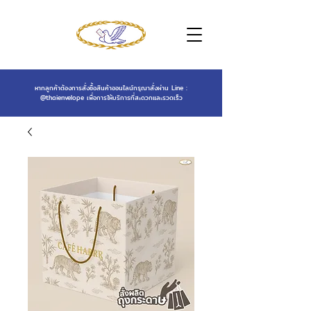
หากลูกค้าต้องการสั่งซื้อสินค้าออนไลน์กรุณาสั่งผ่าน Line :
@thaienvelope
เพื่อการให้บริการที่สะดวกและรวดเร็ว