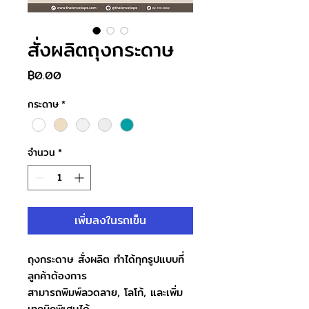
สั่งผลิตถุงกระดาษ
ราคา
฿0.00
กระดาษ
*
จำนวน
*
เพิ่มลงในรถเข็น
ถุงกระดาษ สั่งผลิต ทำได้ทุกรูปแบบที่
ลูกค้าต้องการ
สามารถพิมพ์ลวดลาย, โลโก้, และเพิ่ม
เทคนิคพิเศษได้