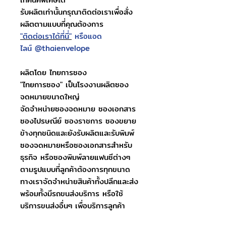
รับผลิตเท่านั้นกรุณาติดต่อเราเพื่อสั่ง
ผลิตตามแบบที่คุณต้องการ
"ติดต่อเราได้ที่นี่"
หรือแอด
ไลน์ @thaienvelope
ผลิตโดย ไทยการซอง
"ไทยการซอง" เป็นโรงงานผลิตซอง
จดหมายขนาดใหญ่
จัดจำหน่ายซองจดหมาย ซองเอกสาร
ซองไปรษณีย์ ซองราชการ ซองขยาย
ข้างทุกชนิดและยังรับผลิตและรับพิมพ์
ซองจดหมายหรือซองเอกสารสำหรับ
ธุรกิจ หรือซองพิมพ์ลายแฟนซีต่างๆ
ตามรูปแบบที่ลูกค้าต้องการทุกขนาด
ทางเราจัดจำหน่ายสินค้าทั้งปลีกและส่ง
พร้อมทั้งมีรถขนส่งบริการ หรือใช้
บริการขนส่งอื่นๆ เพื่อบริการลูกค้า