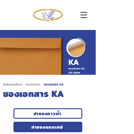
สินค้าและบริการ
-
ซองเอกสาร
-
ซองเอกสาร KA
ซองเอกสาร KA
ฝาซองกาวน้ำ
ฝาซองแถบเทป