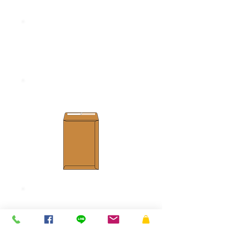
ขนาด 254 x 330 มม.
ความหนา 12
5 แกรม
ซอง 10 x 14 KA
ขนาด 254 x 356 มม.
ความหนา 125 แกรม