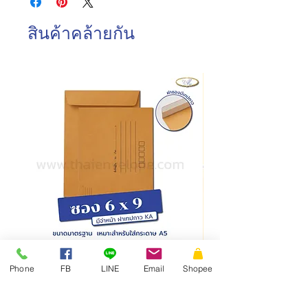
วันอาทิตย์ : ปิดทำการ
การบรรจุ : 500 ซอง/กล่อง
วันหยุดนักขัตฤกษ์ : ปิดทำการ
สินค้าคล้ายกัน
วันและเวลาในการจัดส่งสินค้า
ทำการจัดส่งสินค้าทุกวันทำการ โดยการสั่งซื้อ
ก่อนเวลา 10.00 น. สามารถจัดส่งภายในวัน
เดียวกัน
การสั่งซื้อหลังเวลา 10.00น.
จัดส่งภายในวัน
ทำการถัดไป
Phone
FB
LINE
Email
Shopee
ซองเอกสาร KA มีจ่าหน้า ฝาซองแถบเทป
สั่งผลิตสายคาดกล่อง