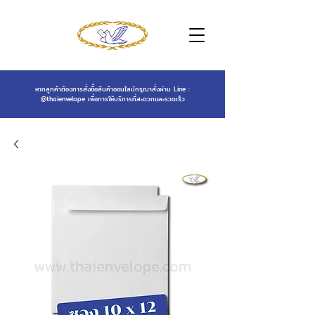
หากลูกค้าต้องการสั่งซื้อสินค้าออนไลน์กรุณาสั่งผ่าน Line :
@thaienvelope
เพื่อการให้บริการที่สะดวกและรวดเร็ว