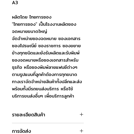
A3
ผลิตโดย ไทยการซอง
"ไทยการซอง" เป็นโรงงานผลิตซอง
จดหมายขนาดใหญ่
จัดจำหน่ายซองจดหมาย ซองเอกสาร
ซองไปรษณีย์ ซองราชการ ซองขยาย
ข้างทุกชนิดและยังรับผลิตและรับพิมพ์
ซองจดหมายหรือซองเอกสารสำหรับ
ธุรกิจ หรือซองพิมพ์ลายแฟนซีต่างๆ
ตามรูปแบบที่ลูกค้าต้องการทุกขนาด
ทางเราจัดจำหน่ายสินค้าทั้งปลีกและส่ง
พร้อมทั้งมีรถขนส่งบริการ หรือใช้
บริการขนส่งอื่นๆ เพื่อบริการลูกค้า
รายละเอียดสินค้า
ชื่อสินค้า : ซองเอกสารน้ำตาล 12.3/4 x
การจัดส่ง
18 นิ้ว