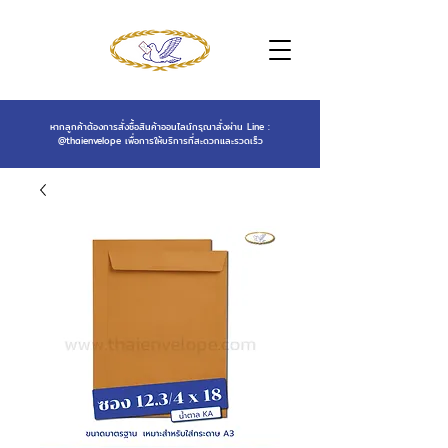
หากลูกค้าต้องการสั่งซื้อสินค้าออนไลน์กรุณาสั่งผ่าน Line :
@thaienvelope
เพื่อการให้บริการที่สะดวกและรวดเร็ว