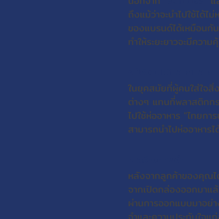
นอกจาก
"สติ๊กเกอร์"
แล
ถึงแม้ว่าจะนำไปใช้ได้ไม
ของแบรนด์ได้เหมือนกัน 
ทำให้ระยะยาวจะมีความคุ
4. ใช้งานได้หลากหลาย
ในยุคสมัยที่ผู้คนใส่ใจ
ต่างๆ แทนที่พลาสติกกระด
ไปใช้ห่ออาหาร "ไทยกา
สามารถนำไปห่ออาหารได
5. สร้างภาพจำ
หลังจากลูกค้าของคุณได้ร
จากเปิดกล่องออกมาแล้วส
ผ่านการออกแบบมาอย่างด
จำและความประทับใจแก่ลูก