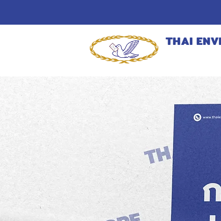
THAI ENV
MANUFACT