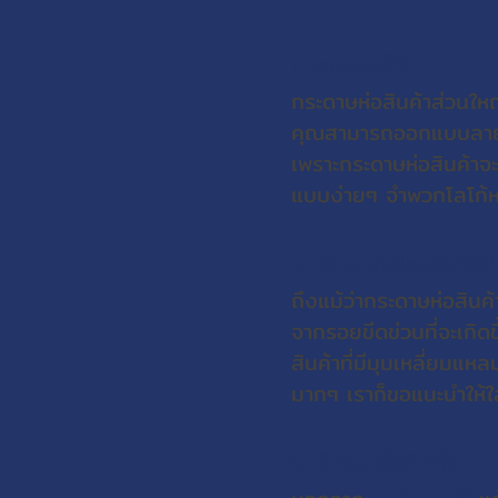
1. ออกแบบได้
กระดาษห่อสินค้าส่วนใ
คุณสามารถออกแบบลายพิ
เพราะกระดาษห่อสินค้าจ
แบบง่ายๆ จำพวกโลโก้หรื
2. เพิ่มเกราะป้องกันให้กั
ถึงแม้ว่ากระดาษห่อสิน
จากรอยขีดข่วนที่จะเกิดข
สินค้าที่มีมุมเหลี่ยมแห
มากๆ เราก็ขอแนะนำให้ใส่
3. เป็นจุดเริ่มต้นที่ดี