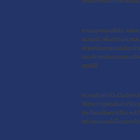
ให้สินค้าคงสภาพดีและไ
2. การออกแบบที่ดึงดูด
การออกแบบสีสัน และล
แบรนด์ เพื่อสร้างควา
ลักษณ์ของแบรนด์จะช่วยท
เอกลักษณ์ของแบรนด์อย่า
คุณได้
3. ความคุ้มค่า
ความคุ้มค่าเป็นปัจจัยห
ใช้กระดาษห่อสินค้าที่ม
ประโยชน์ในการใช้งานได
สร้างแบรนด์เป็นของตัวเอ