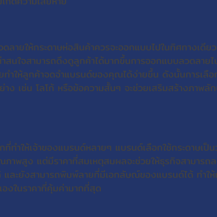
ม่เกิดความเสียหาย
วดลายให้กระดาษห่อสินค้าควรจะออกแบบไปในทิศทางเดีย
มน่าสนใจสามารถดึงดูลูกค้าได้มากขึ้นการออกแบบลวดลายไ
ำให้ลูกค้าจดจำแบรนด์ของคุณได้ง่ายขึ้น ดังนั้นการเลือกใ
ง เช่น โลโก้ หรือข้อความสั้นๆ จะช่วยเสริมสร้างภาพลักษ
ลักที่ทำให้เจ้าของแบรนด์หลายๆ แบรนด์เลือกใช้กระดาษเป็นว
ีคุณภาพสูง แต่มีราคาที่สมเหตุสมผลจะช่วยให้ธุรกิจสามารถล
้ และยังสามารถพิมพ์ลายที่มีเอกลัษณ์ของแบรนด์ได้ ทำให้
งในราคาที่คุ้มค่ามากที่สุด