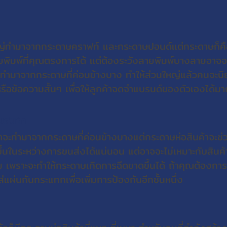
หญ่ทำมาจากกระดาษคราฟท์ และกระดาษปอนด์แต่กระดาษก็คือ
มพ์ที่คุณตรงการได้ แต่ต้องระวังลายพิมพ์บางลายอาจจะ
ะทำมาจากกระดาษที่ค่อนข้างบาง ทำให้ส่วนใหญ่แล้วคนจะนิ
อข้อความสั้นๆ เพื่อให้ลูกค้าจดจำแบรนด์ของตัวเองได้มาก
บสินค้า
ค้าจะทำมาจากกระดาษที่ค่อนข้างบางแต่กระดาษห่อสินค้าจะช
ึ้นในระหว่างการขนส่งได้แน่นอน แต่อาจจะไม่เหมาะกับสินค้า
ลม เพราะจะทำให้กระดาษเกิดการฉีดขาดขึ้นได้ ถ้าคุณต้องการจะ
แผ่นกันกระแทกเพื่อเพิ่มการป้องกันอีกชั้นหนึ่ง