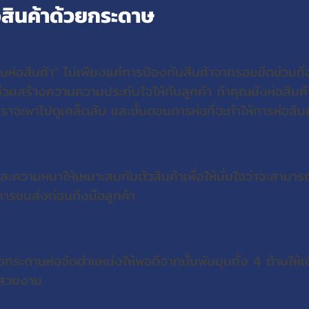
อสินค้าด้วยกระดาษ
ษห่อสินค้า" ไม่เพียงแค่การป้องกันสินค้าจากรอยขีดข่วนที่อ
่วยสร้างความความประทับใจให้กับลูกค้า ถ้าคุณยังห่อสินค้
 เราจะพาไปดูเคล็ดลับ และขั้นตอนการห่อที่จะทำให้การห่อสิน
อดี
ละความหนาให้เหมาะสมกับตัวสินค้าเพื่อให้มั่นใจว่าจะสามารถ
ารขนส่งก่อนถึงมือลูกค้า
กลาง
กระดาษห่อจัดตำแหน่งให้พอดีจากนั้นพับมุมทั้ง 4 ด้านให้เข้
ะสวยงาม