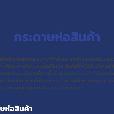
กระดาษห่อสินค้า
กหนึ่งตัวช่วยสำคัญของคนที่กำลังอยากสร้างแบรนด์เป็นขอ
้า หรืออาหารถ้าเป็นแบรนด์ใหญ่ๆ สินค้าที่เราได้รับมักจะมาใ
บการเพิ่มต้นทุนที่เยอะขึ้นจึงไม่เหมาะกับคนที่กำลังจะเริ
้าจึงเป็นตัวช่วยที่ดีในการเริ่มทำแบรนด์เพราะทั้งถูก แ
กที่เราจะพาคุณไปดูกันต่อในบทความข้างล่างนี้
ษห่อสินค้า